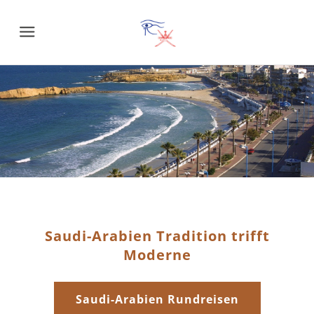
Menu
Saudi-Arabien Tradition trifft
Moderne
Saudi-Arabien Rundreisen