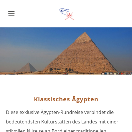
Menu
Klassisches Ägypten
Diese exklusive Ägypten-Rundreise verbindet die
bedeutendsten Kulturstätten des Landes mit einer
stilvollen Nilreise an Bord einer traditionellen