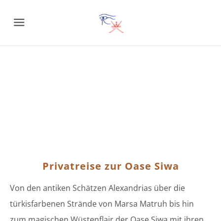
Menu
Privatreise zur Oase Siwa
Von den antiken Schätzen Alexandrias über die
türkisfarbenen Strände von Marsa Matruh bis hin
zum magischen Wüstenflair der Oase Siwa mit ihren