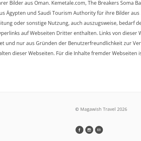
rer Bilder aus Oman. Kemetale.com, The Breakers Soma Bay
aus Ägypten und Saudi Tourism Authority für ihre Bilder aus
reitung oder sonstige Nutzung, auch auszugsweise, bedarf 
erlinks auf Webseiten Dritter enthalten. Links von dieser 
t und nur aus Gründen der Benutzerfreundlichkeit zur Verf
alten dieser Webseiten. Für die Inhalte fremder Webseiten i
©
​Magawish Travel 2026