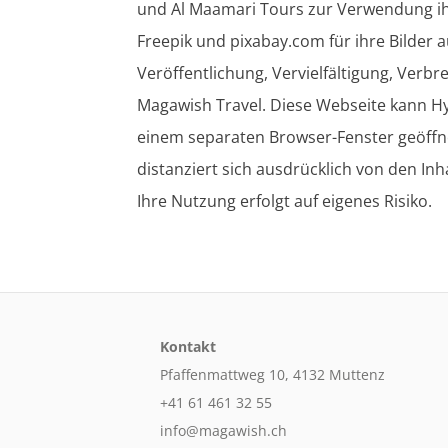
und Al Maamari Tours zur Verwendung ih
Freepik und pixabay.com für ihre Bilder 
Veröffentlichung, Vervielfältigung, Verb
Magawish Travel. Diese Webseite kann Hyp
einem separaten Browser-Fenster geöffne
distanziert sich ausdrücklich von den Inh
Ihre Nutzung erfolgt auf eigenes Risiko.
Kontakt
Pfaffenmattweg 10, 4132 Muttenz
+41 61 461 32 55
info@magawish.ch