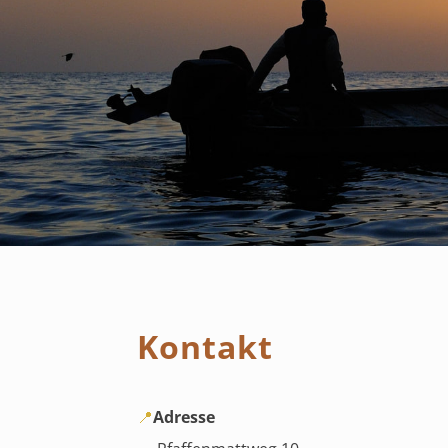
Kontakt
📍
Adresse