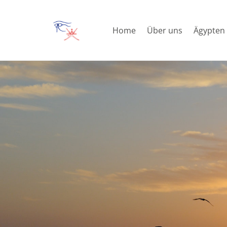
Home
Über uns
Ägypten