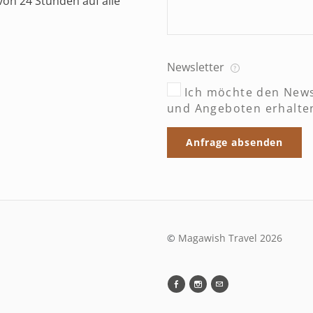
b von 24 Stunden auf alle
Newsletter
Ich möchte den News
und Angeboten erhalte
Anfrage absenden
©
​Magawish Travel 2026