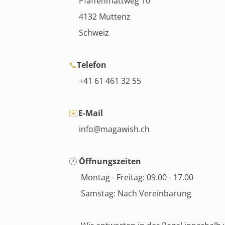
Pfaffenmattweg 10
4132 Muttenz
Schweiz
📞
Telefon
+41 61 461 32 55
✉️
E-Mail
info@magawish.ch
🕐
Öffnungszeiten
Montag - Freitag: 09.00 - 17.00
Samstag: Nach Vereinbarung