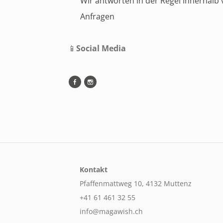
Wir antworten in der Regel innerhal
Anfragen
📱
Social Media
Kontakt
Pfaffenmattweg 10, 4132 Muttenz
+41 61 461 32 55
info@magawish.ch