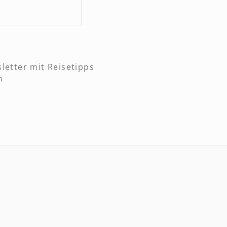
letter mit Reisetipps
n